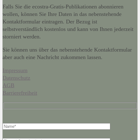
Falls Sie die ecostra-Gratis-Publikationen abonnieren
wollen, können Sie Ihre Daten in das nebenstehende
Kontaktformular eintragen. Der Bezug ist
selbstverständlich kostenlos und kann von Ihnen jederzeit
storniert werden.
Sie können uns über das nebenstehende Kontaktformular
aber auch eine Nachricht zukommen lassen.
Impressum
Datenschutz
AGB
Barrierefreiheit