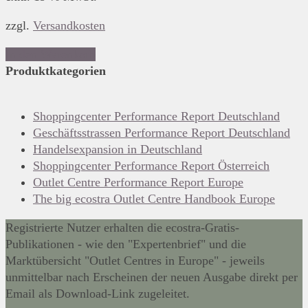
zzgl.
Versandkosten
In den Warenkorb
Produktkategorien
Shoppingcenter Performance Report Deutschland
Geschäftsstrassen Performance Report Deutschland
Handelsexpansion in Deutschland
Shoppingcenter Performance Report Österreich
Outlet Centre Performance Report Europe
The big ecostra Outlet Centre Handbook Europe
Registrierte Nutzer erhalten die ecostra-Gratis-
Publikationen - wie den "Expertenbrief" und die
Marktübersicht "Outlet Centres in Europe" - jeweils
unmittelbar nach Erscheinen der neuen Ausgabe direkt per
Email als Download-Link zugeleitet.