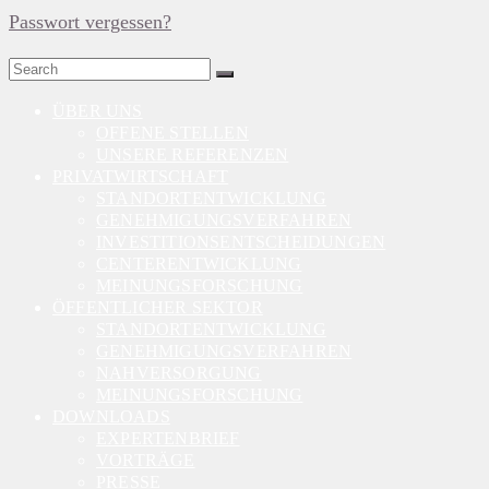
Passwort vergessen?
Search
for:
ÜBER UNS
OFFENE STELLEN
UNSERE REFERENZEN
PRIVATWIRTSCHAFT
STANDORTENTWICKLUNG
GENEHMIGUNGSVERFAHREN
INVESTITIONSENTSCHEIDUNGEN
CENTERENTWICKLUNG
MEINUNGSFORSCHUNG
ÖFFENTLICHER SEKTOR
STANDORTENTWICKLUNG
GENEHMIGUNGSVERFAHREN
NAHVERSORGUNG
MEINUNGSFORSCHUNG
DOWNLOADS
EXPERTENBRIEF
VORTRÄGE
PRESSE