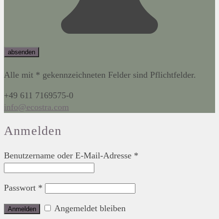
Alle mit * gekennzeichneten Felder sind Pflichtfelder.
+49 611 7169575-0
info@ecostra.com
Anmelden
Benutzername oder E-Mail-Adresse
*
Passwort
*
Angemeldet bleiben
Anmelden