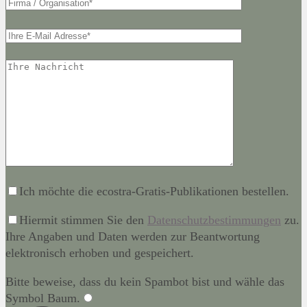
Ich möchte die ecostra-Gratis-Publikationen bestellen.
Hiermit stimmen Sie den
Datenschutzbestimmungen
zu.
Ihre Angaben und Daten werden zur Beantwortung
elektronisch erhoben und gespeichert.
Bitte beweise, dass du kein Spambot bist und wähle das
Symbol
Baum
.