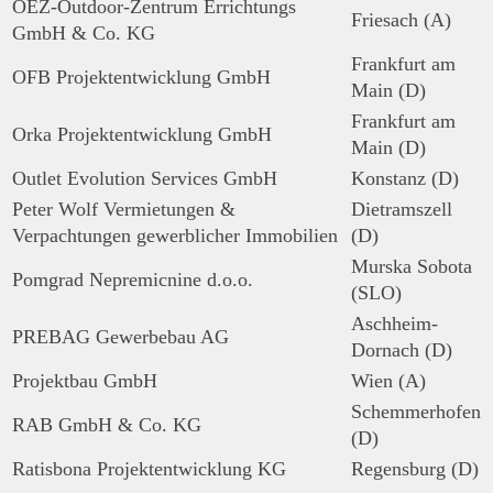
OEZ-Outdoor-Zentrum Errichtungs
Friesach (A)
GmbH & Co. KG
Frankfurt am
OFB Projektentwicklung GmbH
Main (D)
Frankfurt am
Orka Projektentwicklung GmbH
Main (D)
Outlet Evolution Services GmbH
Konstanz (D)
Peter Wolf Vermietungen &
Dietramszell
Verpachtungen gewerblicher Immobilien
(D)
Murska Sobota
Pomgrad Nepremicnine d.o.o.
(SLO)
Aschheim-
PREBAG Gewerbebau AG
Dornach (D)
Projektbau GmbH
Wien (A)
Schemmerhofen
RAB GmbH & Co. KG
(D)
Ratisbona Projektentwicklung KG
Regensburg (D)