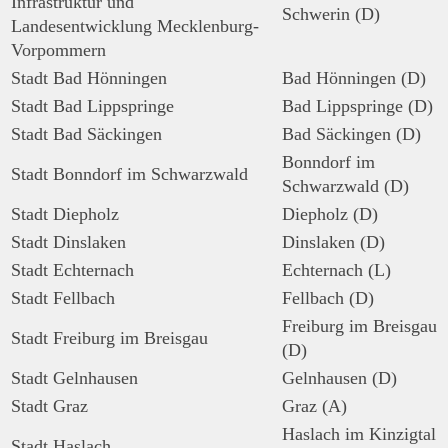
Infrastruktur und
Schwerin (D)
Landesentwicklung Mecklenburg-
Vorpommern
Stadt Bad Hönningen
Bad Hönningen (D)
Stadt Bad Lippspringe
Bad Lippspringe (D)
Stadt Bad Säckingen
Bad Säckingen (D)
Bonndorf im
Stadt Bonndorf im Schwarzwald
Schwarzwald (D)
Stadt Diepholz
Diepholz (D)
Stadt Dinslaken
Dinslaken (D)
Stadt Echternach
Echternach (L)
Stadt Fellbach
Fellbach (D)
Freiburg im Breisgau
Stadt Freiburg im Breisgau
(D)
Stadt Gelnhausen
Gelnhausen (D)
Stadt Graz
Graz (A)
Haslach im Kinzigtal
Stadt Haslach