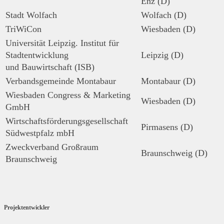
Enz (D)
Stadt Wolfach
Wolfach (D)
TriWiCon
Wiesbaden (D)
Universität Leipzig. Institut für
Stadtentwicklung
Leipzig (D)
und Bauwirtschaft (ISB)
Verbandsgemeinde Montabaur
Montabaur (D)
Wiesbaden Congress & Marketing
Wiesbaden (D)
GmbH
Wirtschaftsförderungsgesellschaft
Pirmasens (D)
Südwestpfalz mbH
Zweckverband Großraum
Braunschweig (D)
Braunschweig
Projektentwickler