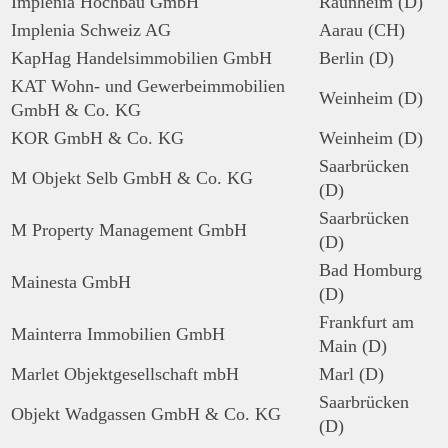
Implenia Hochbau GmbH
Raunheim (D)
Implenia Schweiz AG
Aarau (CH)
KapHag Handelsimmobilien GmbH
Berlin (D)
KAT Wohn- und Gewerbeimmobilien
Weinheim (D)
GmbH & Co. KG
KOR GmbH & Co. KG
Weinheim (D)
Saarbrücken
M Objekt Selb GmbH & Co. KG
(D)
Saarbrücken
M Property Management GmbH
(D)
Bad Homburg
Mainesta GmbH
(D)
Frankfurt am
Mainterra Immobilien GmbH
Main (D)
Marlet Objektgesellschaft mbH
Marl (D)
Saarbrücken
Objekt Wadgassen GmbH & Co. KG
(D)