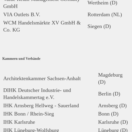
Wertheim (D)
GmbH
VIA Outlets B.V.
Rotterdam (NL)
WCM Handelsmärkte XV GmbH &
Siegen (D)
Co. KG
Kammern und Verbände
Magdeburg
Architektenkammer Sachsen-Anhalt
(D)
DIHK Deutscher Industrie- und
Berlin (D)
Handelskammertag e.V.
IHK Arnsberg Hellweg - Sauerland
Arnsberg (D)
IHK Bonn / Rhein-Sieg
Bonn (D)
IHK Karlsruhe
Karlsruhe (D)
IHK Lüneburg-Wolfsburg
Lüneburg (D)