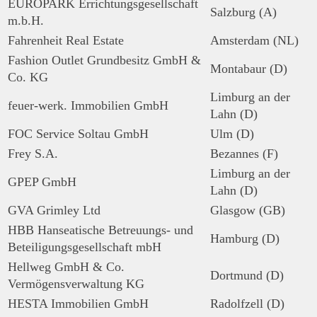
EUROPARK Errichtungsgesellschaft
Salzburg (A)
m.b.H.
Fahrenheit Real Estate
Amsterdam (NL)
Fashion Outlet Grundbesitz GmbH &
Montabaur (D)
Co. KG
Limburg an der
feuer-werk. Immobilien GmbH
Lahn (D)
FOC Service Soltau GmbH
Ulm (D)
Frey S.A.
Bezannes (F)
Limburg an der
GPEP GmbH
Lahn (D)
GVA Grimley Ltd
Glasgow (GB)
HBB Hanseatische Betreuungs- und
Hamburg (D)
Beteiligungsgesellschaft mbH
Hellweg GmbH & Co.
Dortmund (D)
Vermögensverwaltung KG
HESTA Immobilien GmbH
Radolfzell (D)