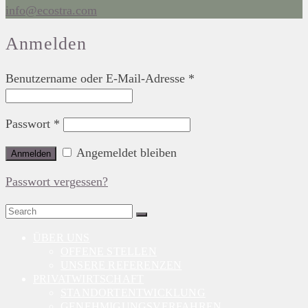
info@ecostra.com
Anmelden
Benutzername oder E-Mail-Adresse
*
Passwort
*
Angemeldet bleiben
Anmelden
Passwort vergessen?
Search
for:
ÜBER UNS
OFFENE STELLEN
UNSERE REFERENZEN
PRIVATWIRTSCHAFT
STANDORTENTWICKLUNG
GENEHMIGUNGSVERFAHREN