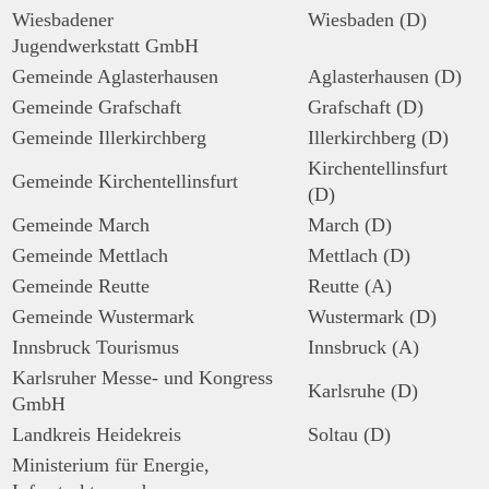
Wiesbadener
Wiesbaden (D)
Jugendwerkstatt GmbH
Gemeinde Aglasterhausen
Aglasterhausen (D)
Gemeinde Grafschaft
Grafschaft (D)
Gemeinde Illerkirchberg
Illerkirchberg (D)
Kirchentellinsfurt
Gemeinde Kirchentellinsfurt
(D)
Gemeinde March
March (D)
Gemeinde Mettlach
Mettlach (D)
Gemeinde Reutte
Reutte (A)
Gemeinde Wustermark
Wustermark (D)
Innsbruck Tourismus
Innsbruck (A)
Karlsruher Messe- und Kongress
Karlsruhe (D)
GmbH
Landkreis Heidekreis
Soltau (D)
Ministerium für Energie,