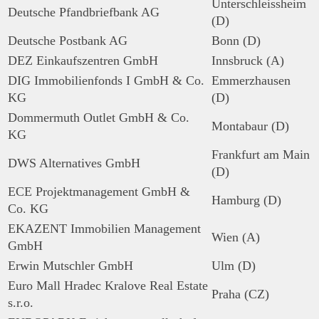
Unterschleissheim
Deutsche Pfandbriefbank AG
(D)
Deutsche Postbank AG
Bonn (D)
DEZ Einkaufszentren GmbH
Innsbruck (A)
DIG Immobilienfonds I GmbH & Co.
Emmerzhausen
KG
(D)
Dommermuth Outlet GmbH & Co.
Montabaur (D)
KG
Frankfurt am Main
DWS Alternatives GmbH
(D)
ECE Projektmanagement GmbH &
Hamburg (D)
Co. KG
EKAZENT Immobilien Management
Wien (A)
GmbH
Erwin Mutschler GmbH
Ulm (D)
Euro Mall Hradec Kralove Real Estate
Praha (CZ)
s.r.o.