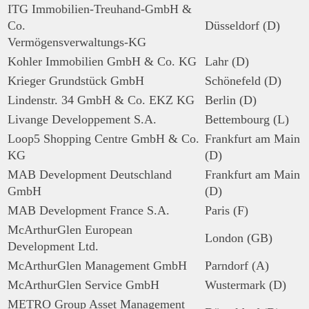
ITG Immobilien-Treuhand-GmbH &
Co.
Düsseldorf (D)
Vermögensverwaltungs-KG
Kohler Immobilien GmbH & Co. KG
Lahr (D)
Krieger Grundstück GmbH
Schönefeld (D)
Lindenstr. 34 GmbH & Co. EKZ KG
Berlin (D)
Livange Developpement S.A.
Bettembourg (L)
Loop5 Shopping Centre GmbH & Co.
Frankfurt am Main
KG
(D)
MAB Development Deutschland
Frankfurt am Main
GmbH
(D)
MAB Development France S.A.
Paris (F)
McArthurGlen European
London (GB)
Development Ltd.
McArthurGlen Management GmbH
Parndorf (A)
McArthurGlen Service GmbH
Wustermark (D)
METRO Group Asset Management