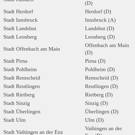
(D)
Stadt Herdorf
Herdorf (D)
Stadt Innsbruck
Innsbruck (A)
Stadt Landshut
Landshut (D)
Stadt Leonberg
Leonberg (D)
Offenbach am Main
Stadt Offenbach am Main
(D)
Stadt Pirna
Pirna (D)
Stadt Pohlheim
Pohlheim (D)
Stadt Remscheid
Remscheid (D)
Stadt Reutlingen
Reutlingen (D)
Stadt Rietberg
Rietberg (D)
Stadt Sinzig
Sinzig (D)
Stadt Überlingen
Überlingen (D)
Stadt Ulm
Ulm (D)
Vaihingen an der
Stadt Vaihingen an der Enz