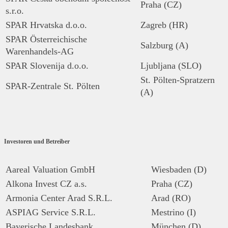
Praha (CZ)
s.r.o.
SPAR Hrvatska d.o.o.
Zagreb (HR)
SPAR Österreichische
Salzburg (A)
Warenhandels-AG
SPAR Slovenija d.o.o.
Ljubljana (SLO)
St. Pölten-Spratzern
SPAR-Zentrale St. Pölten
(A)
Investoren und Betreiber
Aareal Valuation GmbH
Wiesbaden (D)
Alkona Invest CZ a.s.
Praha (CZ)
Armonia Center Arad S.R.L.
Arad (RO)
ASPIAG Service S.R.L.
Mestrino (I)
Bayerische Landesbank
München (D)