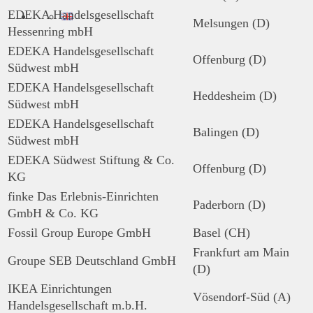
EDEKA Handelsgesellschaft
Melsungen (D)
Hessenring mbH
EDEKA Handelsgesellschaft
Offenburg (D)
Südwest mbH
EDEKA Handelsgesellschaft
Heddesheim (D)
Südwest mbH
EDEKA Handelsgesellschaft
Balingen (D)
Südwest mbH
EDEKA Südwest Stiftung & Co.
Offenburg (D)
KG
finke Das Erlebnis-Einrichten
Paderborn (D)
GmbH & Co. KG
Fossil Group Europe GmbH
Basel (CH)
Frankfurt am Main
Groupe SEB Deutschland GmbH
(D)
IKEA Einrichtungen
Vösendorf-Süd (A)
Handelsgesellschaft m.b.H.