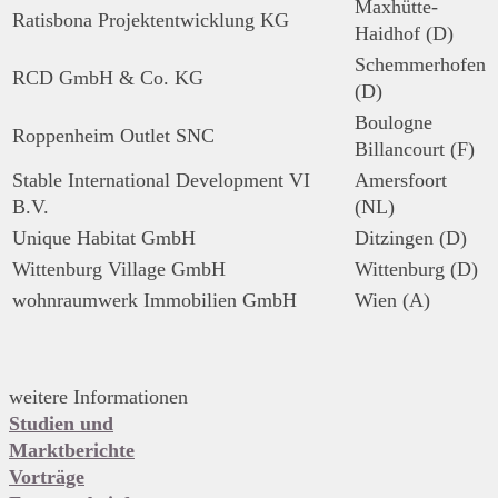
Maxhütte-
Ratisbona Projektentwicklung KG
Haidhof (D)
Schemmerhofen
RCD GmbH & Co. KG
(D)
Boulogne
Roppenheim Outlet SNC
Billancourt (F)
Stable International Development VI
Amersfoort
B.V.
(NL)
Unique Habitat GmbH
Ditzingen (D)
Wittenburg Village GmbH
Wittenburg (D)
wohnraumwerk Immobilien GmbH
Wien (A)
weitere Informationen
Studien und
Marktberichte
Vorträge