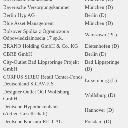
Bayerische Versorgungskammer
München (D)
Berlin Hyp AG
Berlin (D)
Blue Asset Management
München (D)
Bolsover Spólka z Ograniczona
Warszawa (PL)
Odpowiedzialnoscia 17 sp.k.
BRANO Holding GmbH & Co. KG
Dietenhofen (D)
CBRE GmbH
Berlin (D)
City-Outlet Bad Lippspringe Projekt
Bad Lippspringe
GmbH
(D)
CORPUS SIREO Retail Center-Fonds
Luxemburg (L)
Deutschland SICAV-FIS
Designer Outlet OCI Wolfsburg
Wolfsburg (D)
GmbH
Deutsche Hypothekenbank
Hannover (D)
(Actien-Gesellschaft)
Deutsche Konsum REIT AG
Potsdam (D)