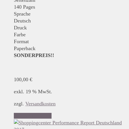
Seitenzahl
140 Pages
Sprache
Deutsch
Druck
Farbe
Format
Paperback
SONDERPREIS!!
100,00
€
exkl. 19 % MwSt.
zzgl.
Versandkosten
In den Warenkorb