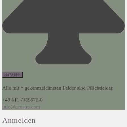
Alle mit * gekennzeichneten Felder sind Pflichtfelder.
+49 611 7169575-0
info@ecostra.com
Anmelden