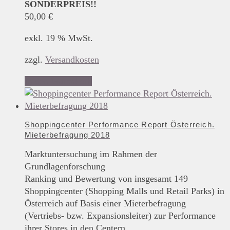
SONDERPREIS!!
50,00
€
exkl. 19 % MwSt.
zzgl.
Versandkosten
In den Warenkorb
Shoppingcenter Performance Report Österreich.
Mieterbefragung 2018
Marktuntersuchung im Rahmen der
Grundlagenforschung
Ranking und Bewertung von insgesamt 149
Shoppingcenter (Shopping Malls und Retail Parks) in
Österreich auf Basis einer Mieterbefragung
(Vertriebs- bzw. Expansionsleiter) zur Performance
ihrer Stores in den Centern.