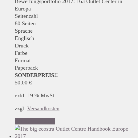
Bewertungsportfolio 2017: 163 Outlet Center in
Europa
Seitenzahl
80 Seiten
Sprache
Englisch
Druck
Farbe
Format
Paperback
SONDERPREIS!!
50,00
€
exkl. 19 % MwSt.
zzgl.
Versandkosten
In den Warenkorb