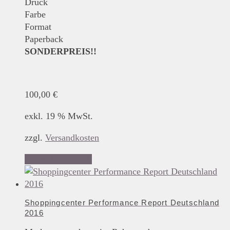
Druck
Farbe
Format
Paperback
SONDERPREIS!!
100,00
€
exkl. 19 % MwSt.
zzgl.
Versandkosten
In den Warenkorb
Shoppingcenter Performance Report Deutschland
2016