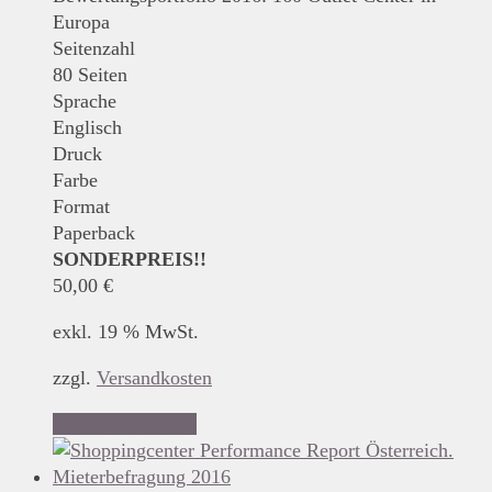
Europa
Seitenzahl
80 Seiten
Sprache
Englisch
Druck
Farbe
Format
Paperback
SONDERPREIS!!
50,00
€
exkl. 19 % MwSt.
zzgl.
Versandkosten
In den Warenkorb