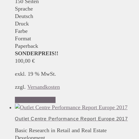
150 Seiten
Sprache
Deutsch
Druck
Farbe
Format
Paperback
SONDERPREIS!!
100,00
€
exkl. 19 % MwSt.
zzgl.
Versandkosten
In den Warenkorb
Outlet Centre Performance Report Europe 2017
Basic Research in Retail and Real Estate
Development