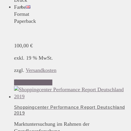
Druck
Farbe
Format
Paperback
100,00
€
exkl. 19 % MwSt.
zzgl.
Versandkosten
In den Warenkorb
Shoppingcenter Performance Report Deutschland
2019
Marktuntersuchung im Rahmen der