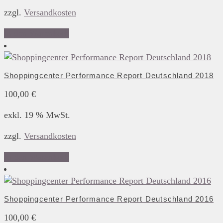
zzgl.
Versandkosten
In den Warenkorb
Shoppingcenter Performance Report Deutschland 2018
100,00
€
exkl. 19 % MwSt.
zzgl.
Versandkosten
In den Warenkorb
Shoppingcenter Performance Report Deutschland 2016
100,00
€