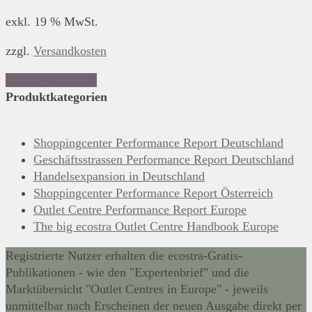
exkl. 19 % MwSt.
zzgl.
Versandkosten
In den Warenkorb
Produktkategorien
Shoppingcenter Performance Report Deutschland
Geschäftsstrassen Performance Report Deutschland
Handelsexpansion in Deutschland
Shoppingcenter Performance Report Österreich
Outlet Centre Performance Report Europe
The big ecostra Outlet Centre Handbook Europe
Registrierte Nutzer erhalten die ecostra-Gratis-
Publikationen - wie den "Expertenbrief" und die
Marktübersicht "Outlet Centres in Europe" - jeweils
unmittelbar nach Erscheinen der neuen Ausgabe direkt per