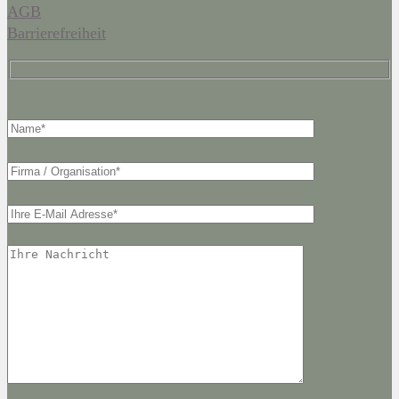
AGB
Barrierefreiheit