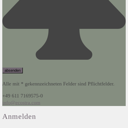
Alle mit * gekennzeichneten Felder sind Pflichtfelder.
+49 611 7169575-0
info@ecostra.com
Anmelden