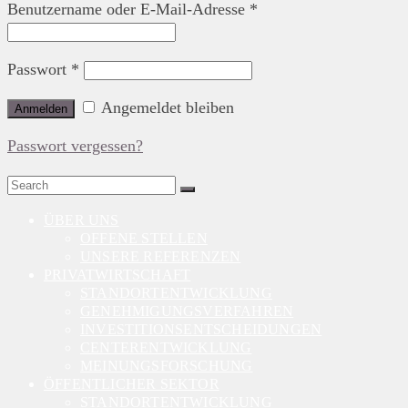
Benutzername oder E-Mail-Adresse
*
Passwort
*
Angemeldet bleiben
Anmelden
Passwort vergessen?
Search
for:
ÜBER UNS
OFFENE STELLEN
UNSERE REFERENZEN
PRIVATWIRTSCHAFT
STANDORTENTWICKLUNG
GENEHMIGUNGSVERFAHREN
INVESTITIONSENTSCHEIDUNGEN
CENTERENTWICKLUNG
MEINUNGSFORSCHUNG
ÖFFENTLICHER SEKTOR
STANDORTENTWICKLUNG